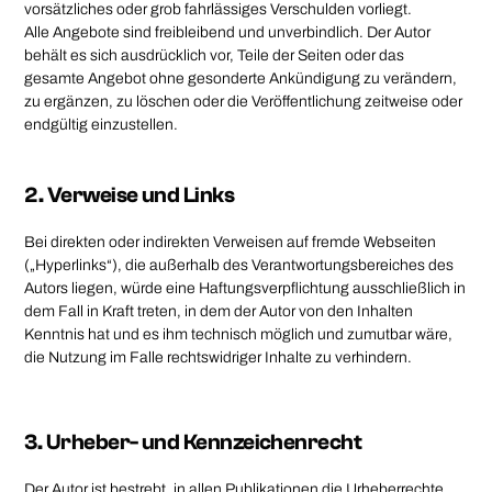
vorsätzliches oder grob fahrlässiges Verschulden vorliegt.
Alle Angebote sind freibleibend und unverbindlich. Der Autor
behält es sich ausdrücklich vor, Teile der Seiten oder das
gesamte Angebot ohne gesonderte Ankündigung zu verändern,
zu ergänzen, zu löschen oder die Veröffentlichung zeitweise oder
endgültig einzustellen.
2. Verweise und Links
Bei direkten oder indirekten Verweisen auf fremde Webseiten
(„Hyperlinks“), die außerhalb des Verantwortungsbereiches des
Autors liegen, würde eine Haftungsverpflichtung ausschließlich in
dem Fall in Kraft treten, in dem der Autor von den Inhalten
Kenntnis hat und es ihm technisch möglich und zumutbar wäre,
die Nutzung im Falle rechtswidriger Inhalte zu verhindern.
3. Urheber- und Kennzeichenrecht
Der Autor ist bestrebt, in allen Publikationen die Urheberrechte