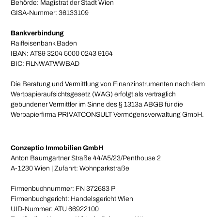
Behörde: Magistrat der Stadt Wien
GISA-Nummer: 36133109
Bankverbindung
Raiffeisenbank Baden
IBAN: AT89 3204 5000 0243 9164
BIC: RLNWATWWBAD
Die Beratung und Vermittlung von Finanzinstrumenten nach dem
Wertpapieraufsichtsgesetz (WAG) erfolgt als vertraglich
gebundener Vermittler im Sinne des § 1313a ABGB für die
Werpapierfirma PRIVATCONSULT Vermögensverwaltung GmbH.
Conzeptio Immobilien GmbH
Anton Baumgartner Straße 44/A5/23/Penthouse 2
A-1230 Wien | Zufahrt: Wohnparkstraße
Firmenbuchnummer: FN 372683 P
Firmenbuchgericht: Handelsgericht Wien
UID-Nummer: ATU 66922100